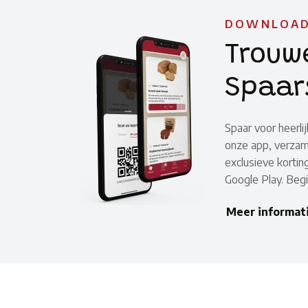
DOWNLOAD
Trouw
Spaar
Spaar voor heerli
onze app, verzam
exclusieve kortin
Google Play. Beg
Meer informat