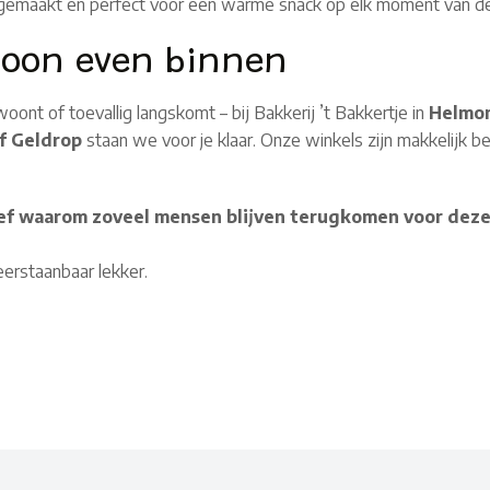
 gemaakt en perfect voor een warme snack op elk moment van d
oon even binnen
woont of toevallig langskomt – bij Bakkerij ’t Bakkertje in
Helmon
f Geldrop
staan we voor je klaar. Onze winkels zijn makkelijk ber
ef waarom zoveel mensen blijven terugkomen voor dez
erstaanbaar lekker.