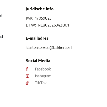
Juridische info
nd
KvK:
17059823
BTW:
NL802526342B01
nd
E-mailadres
klantenservice@bakkertje.nl
Social Media
Facebook
Instagram
TikTok