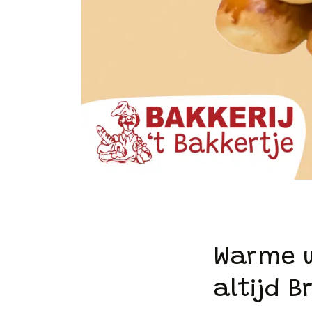
Warme w
altijd 