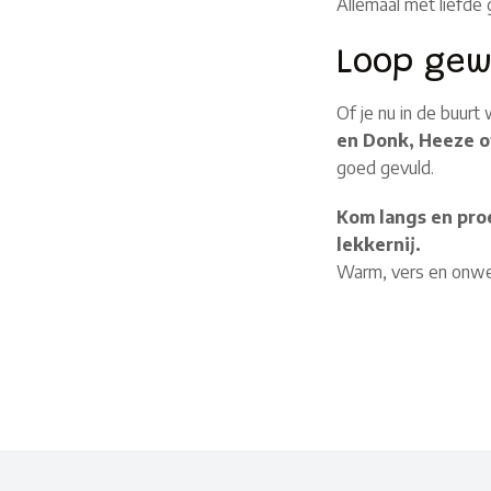
Allemaal met liefde
Loop gew
Of je nu in de buurt 
en Donk, Heeze o
goed gevuld.
Kom langs en pro
lekkernij.
Warm, vers en onwe