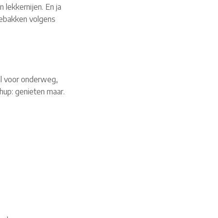
 lekkernijen. En ja
 gebakken volgens
al voor onderweg,
 hup: genieten maar.