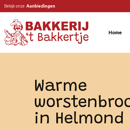
Bekijk onze
Aanbiedingen
Home
Warme
worstenbroo
in Helmond