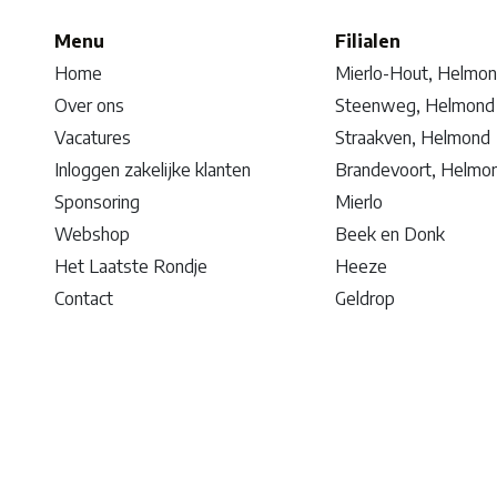
Menu
Filialen
Home
Mierlo-Hout, Helmo
Over ons
Steenweg, Helmond
Vacatures
Straakven, Helmond
Inloggen zakelijke klanten
Brandevoort, Helmo
Sponsoring
Mierlo
Webshop
Beek en Donk
Het Laatste Rondje
Heeze
Contact
Geldrop