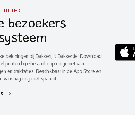
 DIRECT
e bezoekers
systeem
jke beloningen bij Bakkerij 't Bakkertje! Download
el punten bij elke aankoop en geniet van
gen en traktaties. Beschikbaar in de App Store en
in vandaag nog met sparen!
ie