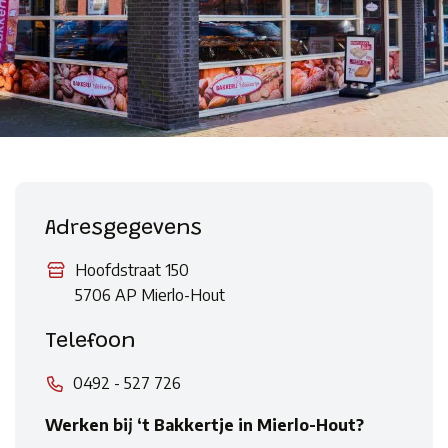
Adresgegevens
Hoofdstraat 150
5706 AP Mierlo-Hout
Telefoon
0492 - 527 726
Werken bij ‘t Bakkertje in Mierlo-Hout?