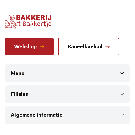
Webshop
Kaneelkoek.nl
Menu
Filialen
Algemene informatie